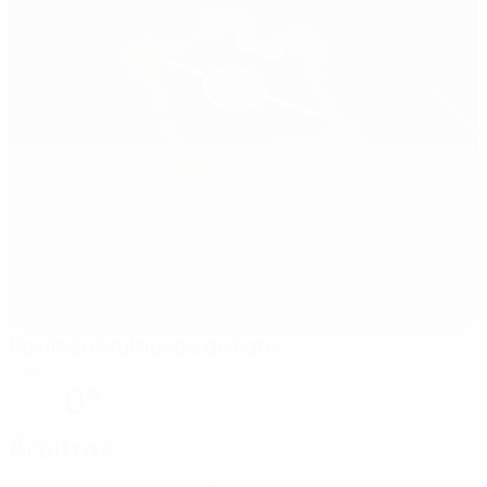
Pavilhão Multiusos de Fafe
Fafe
0°
Árbitros