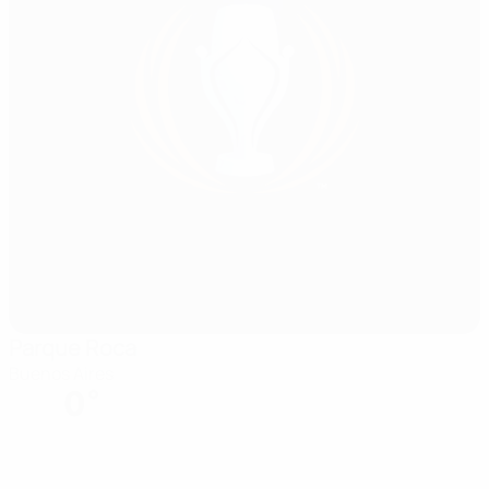
Parque Roca
Buenos Aires
0°