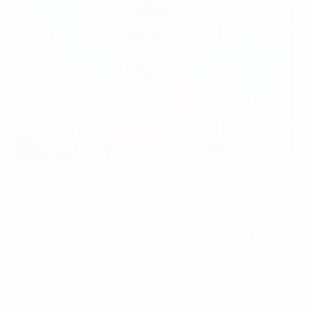
Franko Jelovčić após o triunfo da Croácia sobre a França no
jogo de atribuição do terceiro lugar
UEFA via Getty Images
A UEFA entregou um prémio oficial de Melhor em
Campo, apresentado pela Carlsberg Alcohol Free, após
cada jogo do
UEFA Futsal EURO 2026
em sinal de
reconhecimento por uma exibição brilhante.
O Grupo de Observadores Técnicos da UEFA para cada
partida decidiu quem merecia ser o Melhor em Campo,