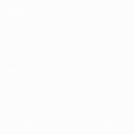
SITES' DA
REDE UEFA
UEFA.com
Fundação
UEFA
Privacidade
Termos e condições
Política de cookies
Definições de cookies
© 1998-2026 UEFA. Todos os direitos reservados
A palavra UEFA, o logótipo da UEFA e todas as marcas relativas às
competições da UEFA estão protegidas por marcas registadas e/ou
direitos de autor da UEFA. As referidas marcas registadas não
podem ser utilizadas para qualquer fim comercial. A utilização do
UEFA.com implica o seu acordo com os Termos e Condições, e com