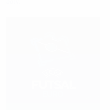
aqui.