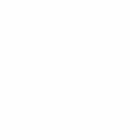
quartos-de-final 2 - Vencedor dos
quartos-de-final 4
Meia-final 2: Vencedor dos
quartos-de-final 1 - Vencedor dos
quartos-de-final 3
Jogo do terceiro e quarto lugares:
Derrotado da meia-final 1 -
Derrotado da meia-final 2
Final: Vencedor da meia-final 1 -
Vencedor da meia-final 2
A venda de bilhetes começa na
segunda-feira, 27 de Outubro;
pode encontrar mais informações