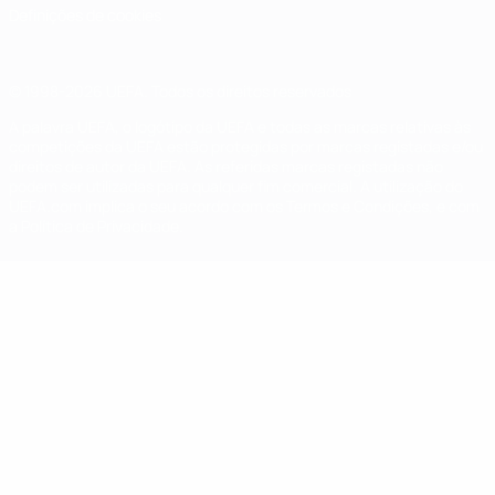
Definições de cookies
© 1998-2026 UEFA. Todos os direitos reservados
A palavra UEFA, o logótipo da UEFA e todas as marcas relativas às
competições da UEFA estão protegidas por marcas registadas e/ou
direitos de autor da UEFA. As referidas marcas registadas não
podem ser utilizadas para qualquer fim comercial. A utilização do
UEFA.com implica o seu acordo com os Termos e Condições, e com
a Política de Privacidade.