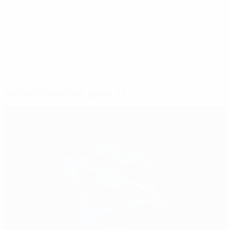
© 1998-2026 UEFA. All rights reserved.
Última actualização: quinta-feira, 8 de dezembro de 2022
Seleccionados para si