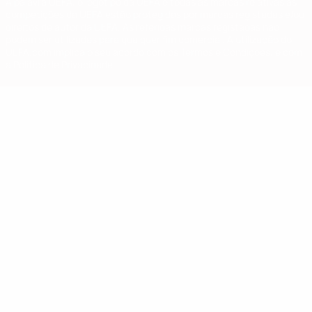
A palavra UEFA, o logótipo da UEFA e todas as marcas relativas às
competições da UEFA estão protegidas por marcas registadas e/ou
direitos de autor da UEFA. As referidas marcas registadas não
podem ser utilizadas para qualquer fim comercial. A utilização do
UEFA.com implica o seu acordo com os Termos e Condições, e com
a Política de Privacidade.