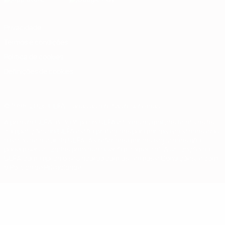
Privacidade
Termos e condições
Política de cookies
Definições de cookies
© 1998-2026 UEFA. Todos os direitos reservados
A palavra UEFA, o logótipo da UEFA e todas as marcas relativas às
competições da UEFA estão protegidas por marcas registadas e/ou
direitos de autor da UEFA. As referidas marcas registadas não
podem ser utilizadas para qualquer fim comercial. A utilização do
UEFA.com implica o seu acordo com os Termos e Condições, e com
a Política de Privacidade.