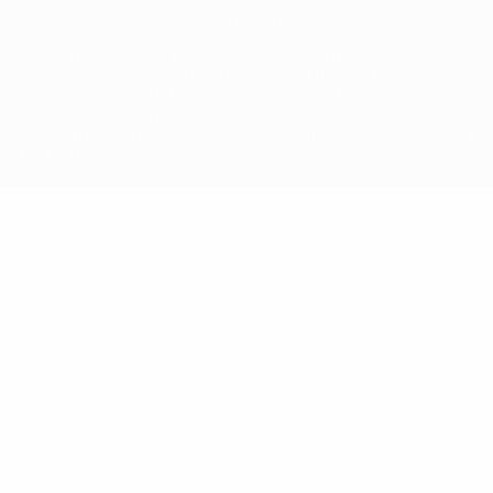
© 1998-2026 UEFA. Todos os direitos reservados
A palavra UEFA, o logótipo da UEFA e todas as marcas relativas às
competições da UEFA estão protegidas por marcas registadas e/ou
direitos de autor da UEFA. As referidas marcas registadas não
podem ser utilizadas para qualquer fim comercial. A utilização do
UEFA.com implica o seu acordo com os Termos e Condições, e com
a Política de Privacidade.