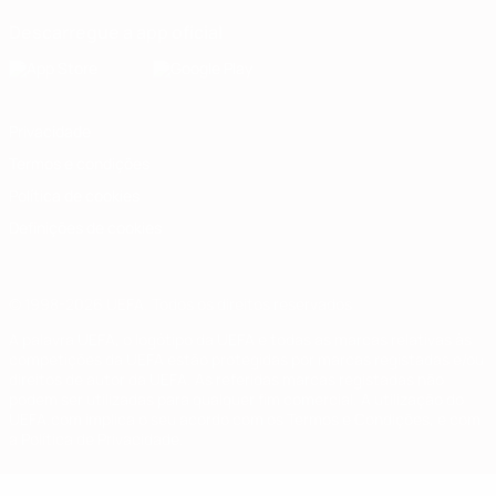
Descarregue a app oficial
Privacidade
Termos e condições
Política de cookies
Definições de cookies
© 1998-2026 UEFA. Todos os direitos reservados
A palavra UEFA, o logótipo da UEFA e todas as marcas relativas às
competições da UEFA estão protegidas por marcas registadas e/ou
direitos de autor da UEFA. As referidas marcas registadas não
podem ser utilizadas para qualquer fim comercial. A utilização do
UEFA.com implica o seu acordo com os Termos e Condições, e com
a Política de Privacidade.