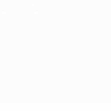
Descarregue a app oficial
Privacidade
Termos e condições
Política de cookies
Definições de cookies
© 1998-2026 UEFA. Todos os direitos reservados
A palavra UEFA, o logótipo da UEFA e todas as marcas relativas às
competições da UEFA estão protegidas por marcas registadas e/ou
direitos de autor da UEFA. As referidas marcas registadas não
podem ser utilizadas para qualquer fim comercial. A utilização do
UEFA.com implica o seu acordo com os Termos e Condições, e com
a Política de Privacidade.