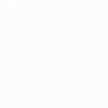
TAMBÉM
UEFA.com
Por dentro da
UEFA
Fundação
UEFA
Descarregue a app oficial
Privacidade
Termos e condições
Política de cookies
Definições de cookies
© 1998-2026 UEFA. Todos os direitos reservados
A palavra UEFA, o logótipo da UEFA e todas as marcas relativas às