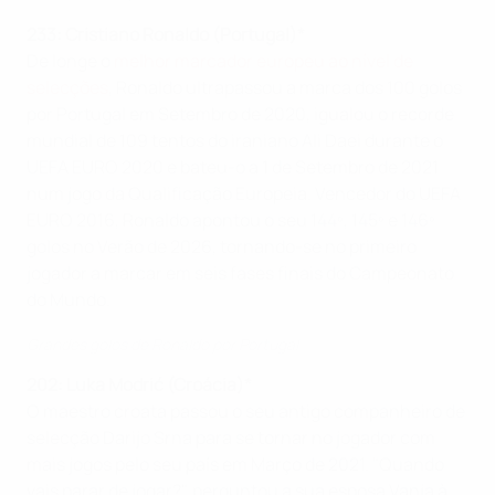
233: Cristiano Ronaldo (Portugal)*
De longe o
melhor marcador europeu ao nível de
selecções
, Ronaldo ultrapassou a marca dos 100 golos
por Portugal em Setembro de 2020, igualou o recorde
mundial de 109 tentos do iraniano Ali Daei durante o
UEFA EURO 2020 e bateu-o a 1 de Setembro de 2021
num jogo da Qualificação Europeia. Vencedor do UEFA
EURO 2016, Ronaldo apontou o seu 144º, 145º e 146º
golos no Verão de 2026, tornando-se no primeiro
jogador a marcar em seis fases finais do Campeonato
do Mundo.
Grandes golos de Ronaldo por Portugal
202: Luka Modrić (Croácia)*
O maestro croata passou o seu antigo companheiro de
selecção Darijo Srna para se tornar no jogador com
mais jogos pelo seu país em Março de 2021. "Quando
vais parar de jogar?", perguntou a sua esposa Vanja à