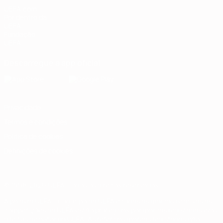
UEFA.com
Por dentro da
UEFA
Fundação
UEFA
Descarregue a app oficial
Privacidade
Termos e condições
Política de cookies
Definições de cookies
© 1998-2026 UEFA. Todos os direitos reservados
A palavra UEFA, o logótipo da UEFA e todas as marcas relativas às
competições da UEFA estão protegidas por marcas registadas e/ou
direitos de autor da UEFA. As referidas marcas registadas não