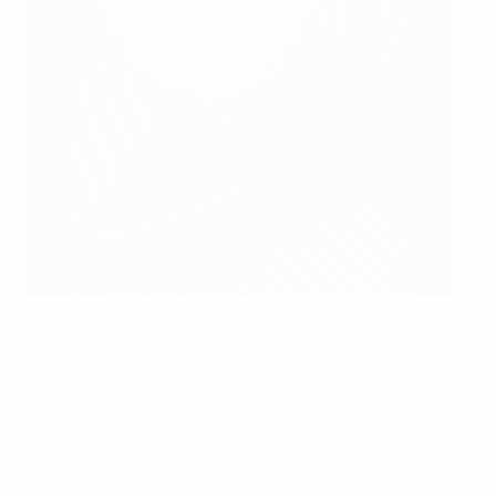
Lothar Matthäus com o troféu do Mundial em 1990
Bongarts/Getty Images
*
Ainda em actividade
Dados actualizados às 8h00 (Portugal continental) do
dia 12 de Julho de 2026