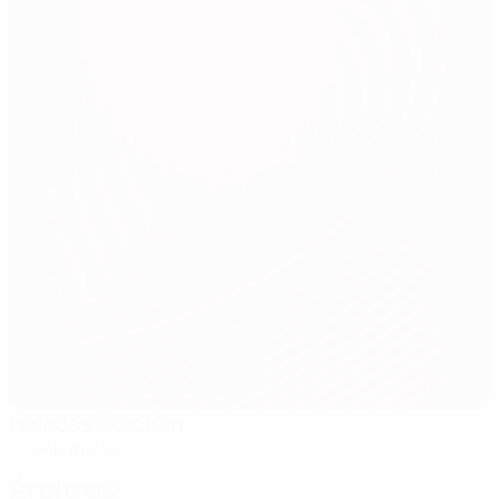
Haladás Stadium
Szombathely
Árbitros