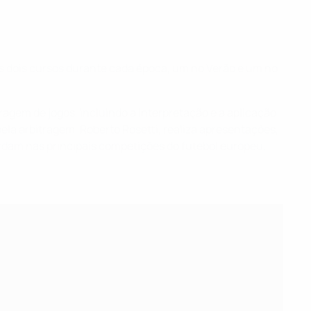
s dois cursos durante cada época, um no Verão e um no
agem de jogos, incluindo a interpretação e a aplicação
pela arbitragem, Roberto Rosetti, realiza apresentações,
ardam nas principais competições do futebol europeu,