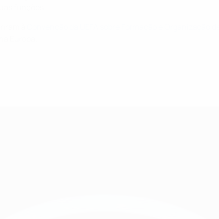
suas funções.
eriram à
Convenção da UEFA sobre Formação e Organização de
 na Europa.