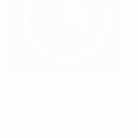
Bobby Charlton, do Manchester United, ergue a Taça dos
Campeões após a vitória sobre o Benfica de Eusébio,
ladeado pelo presidente da UEFA, Gustav Wiederkehr
Popperfoto/Getty Images
Década de 1970
Em campo, o futebol europeu dos anos de 1970 foi