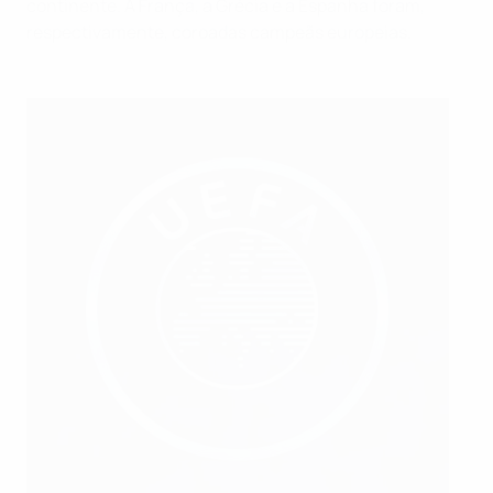
continente. A França, a Grécia e a Espanha foram,
respectivamente, coroadas campeãs europeias.