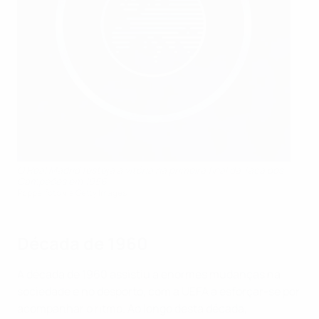
O Real Madrid festeja a vitória na primeira final da Taça dos
Campeões em 1956
Popperfoto via Getty Images
Década de 1960
A década de 1960 assistiu a enormes mudanças na
sociedade e no desporto, com a UEFA a esforçar-se por
acompanhar o ritmo. Ao longo desta década,