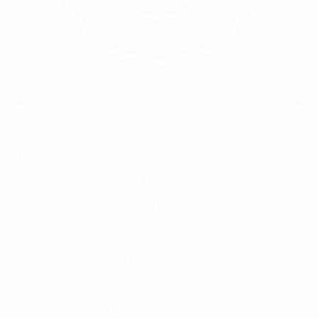
Anteriores presidentes da UEFA
15 de Junho de 1954: uma nova aventura
no futebol europeu
Em 1953, a FIFA abriu as portas à fundação da UEFA ao
dar luz verde à criação de confederações continentais
de futebol. A 15 de Junho de 1954, as federações
nacionais europeias reuniram-se em Basileia, na
Suíça, para aprovar a criação de um organismo pan-
europeu de futebol – dando assim início à construção
de uma Europa do futebol.