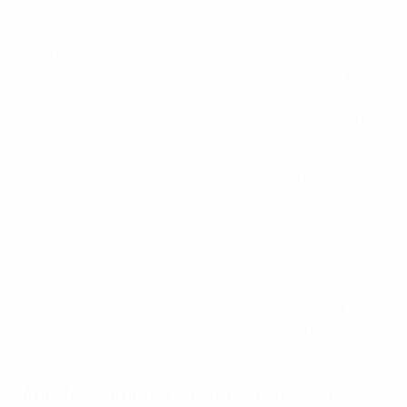
Começámos também a reconhecer o potencial do
futebol como uma força para o bem fora do campo,
lançando a nossa campanha Respect (Respeito) para
combater o racismo e a violência nos estádios. Para
proteger a integridade do nosso desporto, criámos uma
equipa de anti-doping específica.
Em Janeiro de 2007, Michel Platini (França), um dos
melhores jogadores mundiais da década de 1980, foi
eleito o sexto presidente da UEFA, tendo Lennart
Johansson sido nomeado presidente honorário após 17
anos de serviços notáveis prestados ao desporto.
Platini seria acompanhado por dois secretários-gerais
durante a década de 2000: David Taylor (Escócia,
2007-09) e Gianni Infantino (Suíça/Itália, a partir de
2009).
Aperfeiçoamento das nossas principais