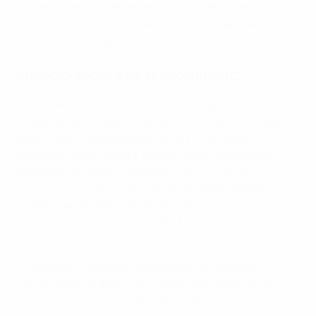
processo de tomada de decisão, ao mesmo tempo que
se intensificou a colaboração com as organizações
políticas europeias.
Impacto social e desenvolvimento
Sob a liderança do novo presidente, duplicámos o
nosso compromisso de alavancar o poder do futebol
para o bem. A nossa iniciativa "fair play social"
enfrentou o racismo e a discriminação no futebol,
enquanto em 2015 criámos a
Fundação da UEFA para
as Crianças
– uma organização de solidariedade
independente dedicada a melhorar as vidas de
crianças vulneráveis em todo o Mundo através do
desporto.
Aumentámos também o montante das receitas
reinvestidas no desenvolvimento do futebol, tanto
através do nosso programa de desenvolvimento