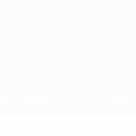
tos de autor da UEFA. As referidas marcas registadas não podem ser
cidade.