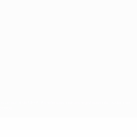
tos de autor da UEFA. As referidas marcas registadas não podem ser
cidade.