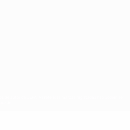
tos de autor da UEFA. As referidas marcas registadas não podem ser
cidade.