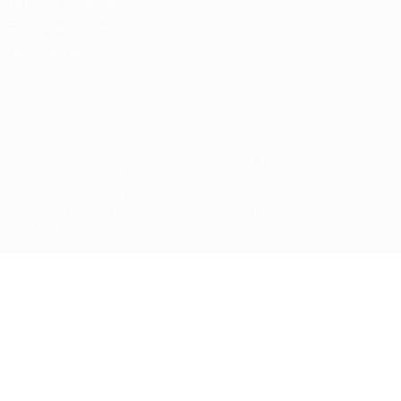
Termos e condições
Política de cookies
Definições de cookies
© 1998-2026 UEFA. Todos os direitos reservados
A palavra UEFA, o logótipo da UEFA e todas as marcas relativas às
competições da UEFA estão protegidas por marcas registadas e/ou
direitos de autor da UEFA. As referidas marcas registadas não
podem ser utilizadas para qualquer fim comercial. A utilização do
UEFA.com implica o seu acordo com os Termos e Condições, e com
a Política de Privacidade.