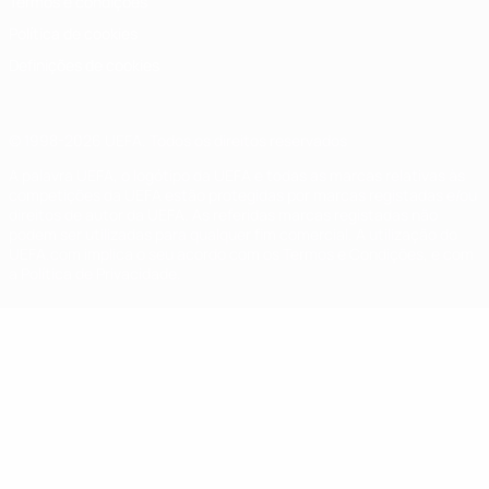
Termos e condições
Política de cookies
Definições de cookies
© 1998-2026 UEFA. Todos os direitos reservados
A palavra UEFA, o logótipo da UEFA e todas as marcas relativas às
competições da UEFA estão protegidas por marcas registadas e/ou
direitos de autor da UEFA. As referidas marcas registadas não
podem ser utilizadas para qualquer fim comercial. A utilização do
UEFA.com implica o seu acordo com os Termos e Condições, e com
a Política de Privacidade.