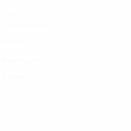
Jogos disputados
Cartões amarelos
0
Cartões vermelhos
Tipo de defesas
Defesa
Distribuição
Ataque