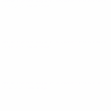
Women's Nations League do Campeonato do Mundo
terça
28 out. 2025
· Meias-finais
Women's Nations League do Campeonato do Mundo
sexta
24 out. 2025
· Meias-finais
Women's Nations League do Campeonato do Mundo
terça
25 fev. 2025
· Fase de liga