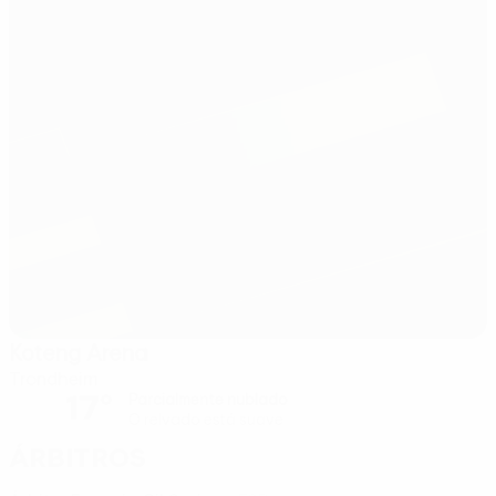
Koteng Arena
Trondheim
17°
Parcialmente nublado
O relvado está suave
Árbitros