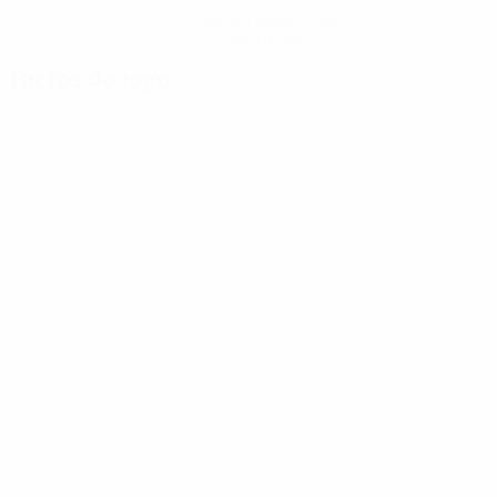
Descarregue a App
Agora não
Factos do jogo