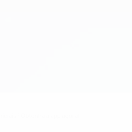
niciais? Obtenha a app agora!