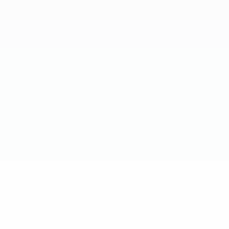
Obtenha