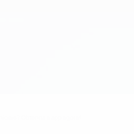
niciais? Obtenha a app agora!