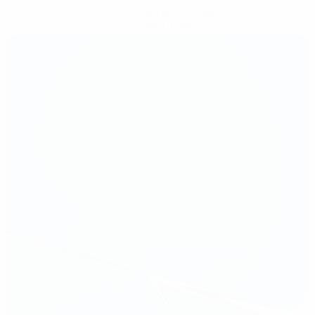
Descarregue a App
Agora não