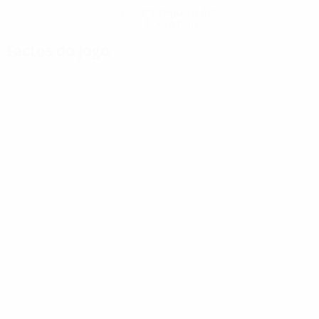
Descarregue a App
Agora não
Factos do jogo