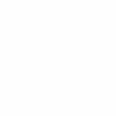
Descarregue a App
Agora não