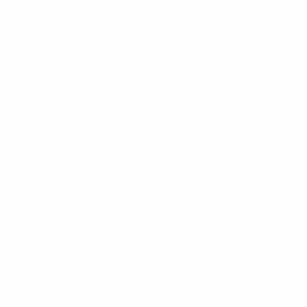
Descarregue a App
Agora não