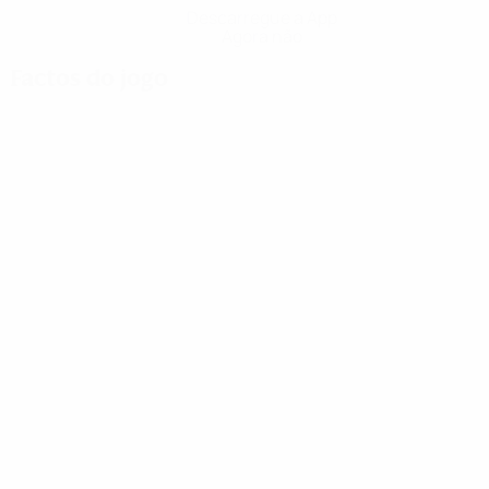
Descarregue a App
Agora não
Factos do jogo