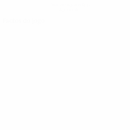
Descarregue a App
Agora não
Factos do jogo