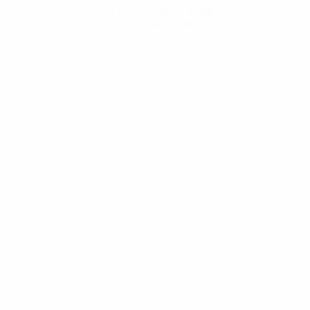
Descarregue a App
Agora não