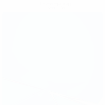
Descarregue a App
Agora não