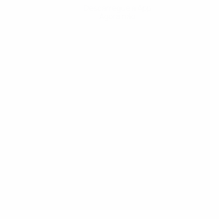
Descarregue a App
Agora não