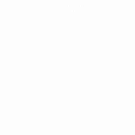
Descarregue a App
Agora não