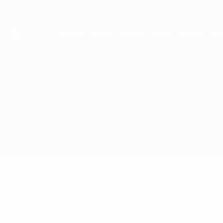
Saltar
para
o
UEFA Women's Champions League
conteúdo
Resultados em directo e estatísticas
principal
UEFA Women's Champions League
Geral
Actualizações
Informação do jogo
Bayern vs Häcken Equipas
Quer receber alertas de golos e equipas i