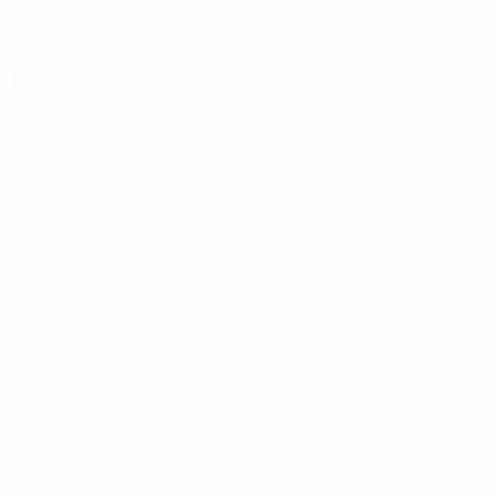
Descarregue a App
Agora não
Factos do jogo