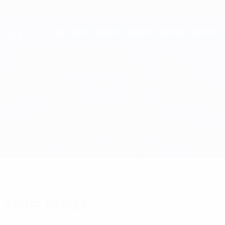
Saltar
para
o
conteúdo
principal
UEFA Youth League
Galatasaray vs Man United
Geral
Actualizações
Informação do jogo
Factos do jogo