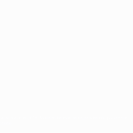
tos de autor da UEFA. As referidas marcas registadas não podem ser
cidade.