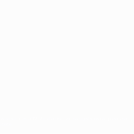
tos de autor da UEFA. As referidas marcas registadas não podem ser
cidade.