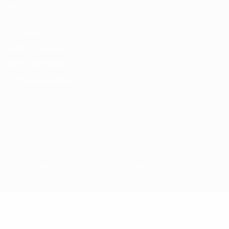
UEFA
Privacidade
Termos e condições
Política de cookies
Definições de cookies
© 1998-2026 UEFA. Todos os direitos reservados
A palavra UEFA, o logótipo da UEFA e todas as marcas relativas às
competições da UEFA estão protegidas por marcas registadas e/ou
direitos de autor da UEFA. As referidas marcas registadas não
podem ser utilizadas para qualquer fim comercial. A utilização do
UEFA.com implica o seu acordo com os Termos e Condições, e com
a Política de Privacidade.