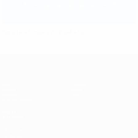
Supertaça Europeia 2022: saiba tudo
Supertaça Europeia
Jogo
História
Vídeos
Sobre
Notícias
Loja
Guia de eventos
VISITE
TAMBÉM
UEFA.com
Fundação