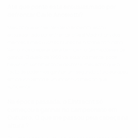
Até que ponto está entusiasmado por
defrontar Carlo Ancelotti?
Mais do que enfrentar Carlo Ancelotti, estou
entusiasmado por enfrentar o Real Madrid, um dos
maiores e mais ilustres clubes na história do futebol.
Vamo-nos preparar para termos muitas hipóteses de
ganhar. O duelo de 1960 vai estar na mente, pode
haver um sentimento de desforra, mas acho que o
facto de podermos ganhar um segundo título europeu
em pouco tempo é um incentivo mais do que
suficiente.
Na época passada, o Eintracht só
começou a ganhar no campeonato em
Outubro. O que lhe passou pela cabeça na
altura ?