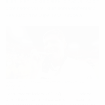
é um incentivo suficiente", diz ao UEFA.com
o treinador do Frankfurt sobre enfrentar o
Real Madrid na SuperTaça Europeia.
Oliver Glasner: "Quando as coisas se complicam, não
perdemos a fé"
Getty Images
Contratado em Maio de 2021, a época de estreia de
Oliver Glasner foi atribulada, com um campeonato