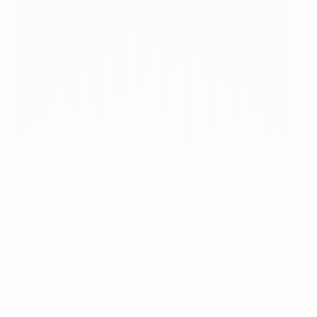
Richard Kress, do Frankfurt, marca o primeiro golo na final da
Taça dos Campeões Europeus de 1960
Popperfoto via Getty Images