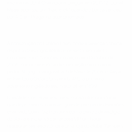
estreia na UEFA Champions League, em 2011/12. Lionel
Messi apontou um "hat-trick" quando o Barça venceu
por 4-0 em Praga, na quarta jornada.
A construção do Estádio Eden, onde a selecção checa
disputou três jogos até ao momento, enquanto
complexo multifunções, começou em Outubro de
2006, com a cerimónia de colocação da primeira
pedra. No jogo inaugural, a 7 de Maio de 2008, o Slavia
enfrentou o Oxford University AFC, o primeiro
adversário inglês do seu historial, em 1899.
O estádio com diversos pisos, construído num local
que deve o seu nome a um grande parque de diversões
chamado Eden, faz fronteira com o centro de estágio
do Slavia e inclui 45 camarotes VIP, um hotel,
restaurantes, escritórios e uma loja do clube. Também