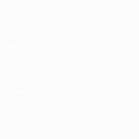
Jogo
História
Vídeos
Sobre
Notícias
Loja
Guia de eventos
VISITE
TAMBÉM
UEFA.com
Fundação
UEFA
Privacidade
Termos e condições
Política de cookies
Definições de cookies