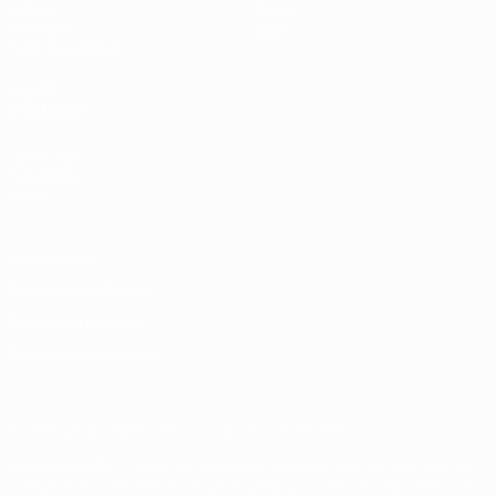
Vídeos
Sobre
Notícias
Loja
Guia de eventos
VISITE
TAMBÉM
UEFA.com
Fundação
UEFA
Privacidade
Termos e condições
Política de cookies
Definições de cookies
© 1998-2026 UEFA. Todos os direitos reservados
A palavra UEFA, o logótipo da UEFA e todas as marcas relativas às
competições da UEFA estão protegidas por marcas registadas e/ou