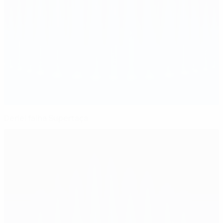
Derlei falha Supertaça