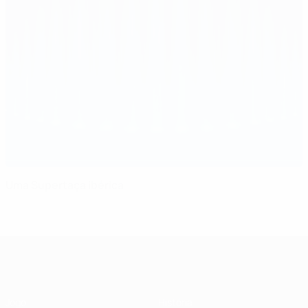
Uma Supertaça ibérica
Supertaça Europeia
Jogo
História