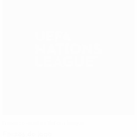
França conquista a Nations League
Factos do jogo