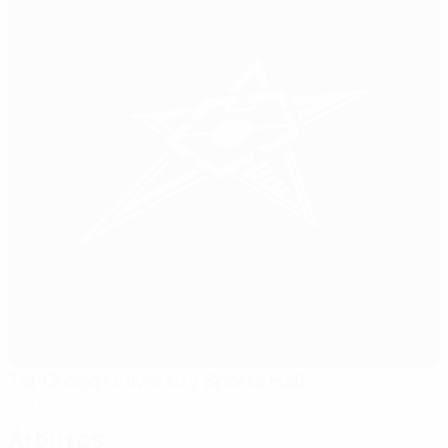
Tal-Qroqq University Sports Hall
Gzira
Árbitros