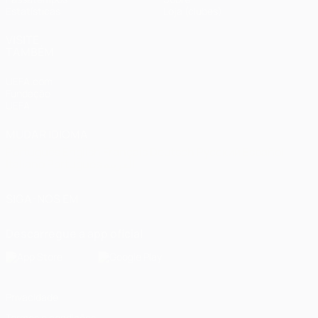
Estatísticas
Loja (clubes)
VISITE
TAMBÉM
UEFA.com
Fundação
UEFA
MUDAR IDIOMA
Português
English
Français
Deutsch
Русский
Español
Italiano
Português
العربية
SIGA-NOS EM
Descarregue a app oficial
Privacidade
Termos e condições