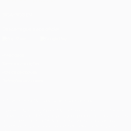
Italiano
Português
العربية
SIGA-NOS EM
Descarregue a app oficial
Privacidade
Termos e condições
Política de cookies
Definições de cookies
© 1998-2026 UEFA. Todos os direitos reservados
A palavra UEFA, o logótipo da UEFA e todas as marcas relativas às
competições da UEFA estão protegidas por marcas registadas e/ou
direitos de autor da UEFA. As referidas marcas registadas não
podem ser utilizadas para qualquer fim comercial. A utilização do