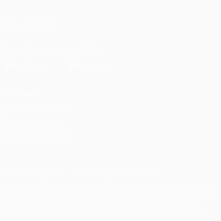
Italiano
Português
العربية
SIGA-NOS EM
Descarregue a app oficial
Privacidade
Termos e condições
Política de cookies
Definições de cookies
© 1998-2026 UEFA. Todos os direitos reservados
A palavra UEFA, o logótipo da UEFA e todas as marcas relativas às
competições da UEFA estão protegidas por marcas registadas e/ou
direitos de autor da UEFA. As referidas marcas registadas não
podem ser utilizadas para qualquer fim comercial. A utilização do